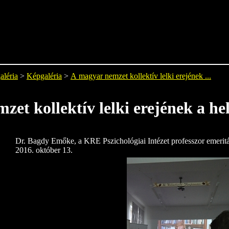
aléria
>
Képgaléria
>
A magyar nemzet kollektív lelki erejének ...
et kollektív lelki erejének a hel
Dr. Bagdy Emőke, a KRE Pszichológiai Intézet professzor emeritá
2016. október 13.