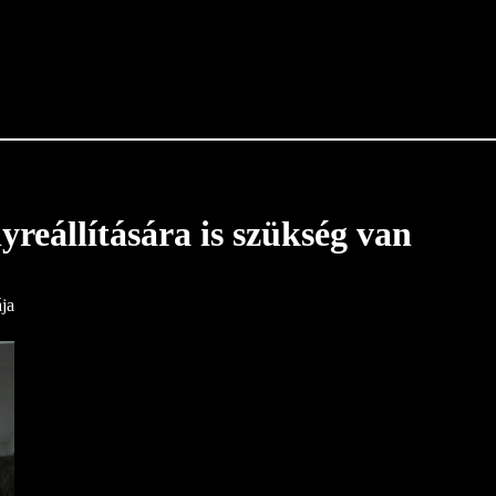
yreállítására is szükség van
ja