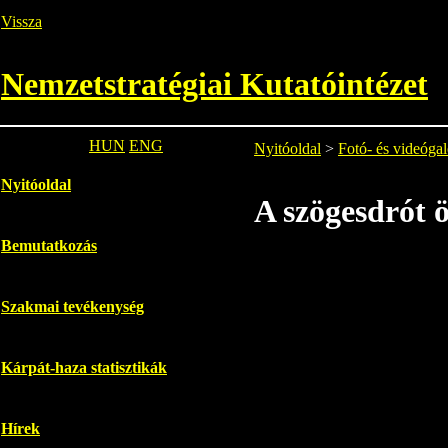
Vissza
Nemzetstratégiai Kutatóintézet
HUN
ENG
Nyitóoldal
>
Fotó- és videógal
Nyitóoldal
A szögesdrót ö
Bemutatkozás
Szakmai tevékenység
Kárpát-haza statisztikák
Hírek