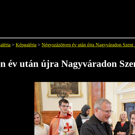
aléria
>
Képgaléria
>
Négyszázötven év után újra Nagyváradon Szent .
n év után újra Nagyváradon Szen