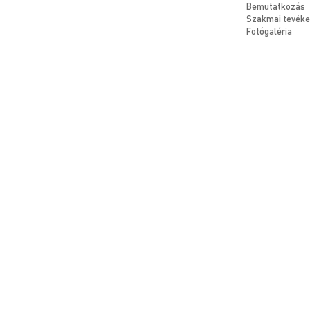
Bemutatkozás
Szakmai tevék
Fotógaléria