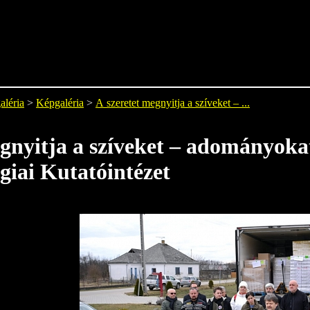
aléria
>
Képgaléria
>
A szeretet megnyitja a szíveket – ...
gnyitja a szíveket – adományokat
giai Kutatóintézet