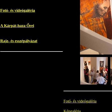
Fotó- és videógaléria
A Kárpát-haza Őrei
Rajz- és esszépályázat
Fotó- és videógaléria
Képgaléria