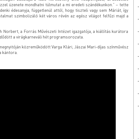
ezzel üzenete mondhatni túlmutat a mi eredeti szándékunkon.” – tette
nki édesanyja, függetlenül attól, hogy tiszteli vagy sem Máriát, így
atalmat szimbolizáló két város révén az egész világot felfűzi majd a
 Norbert, a Forrás Művészeti Intézet igazgatója, a kiállítás kurátora
zdődött a virágkarneváli hét programsorozata.
 megnyitóján közreműködött Varga Klári, Jászai Mari-díjas színművész
a kántora.