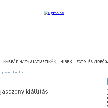
KÁRPÁT-HAZA STATISZTIKÁK
HÍREK
FOTÓ- ÉS VIDEÓG
gasszony kiállítás
asszony kiállítás