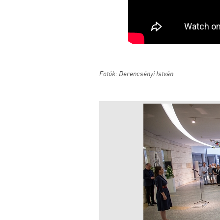
Fotók: Derencsényi István