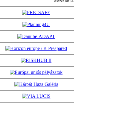
összes hír >>