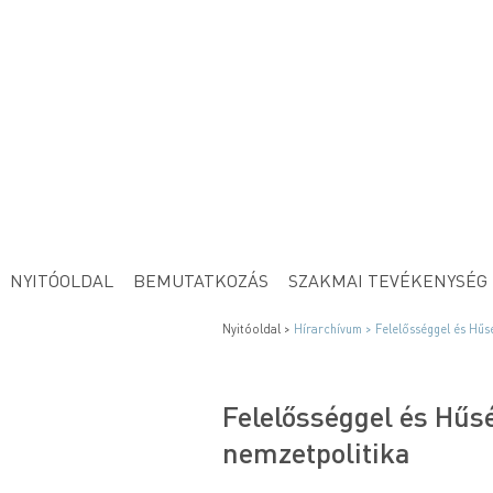
NYITÓOLDAL
BEMUTATKOZÁS
SZAKMAI TEVÉKENYSÉG
Nyitóoldal >
Hírarchívum >
Felelősséggel és Hűsé
Felelősséggel és Hűsé
nemzetpolitika