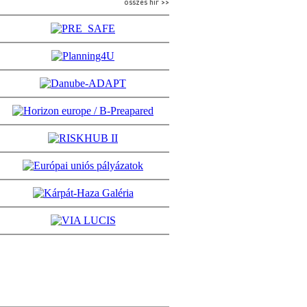
összes hír >>