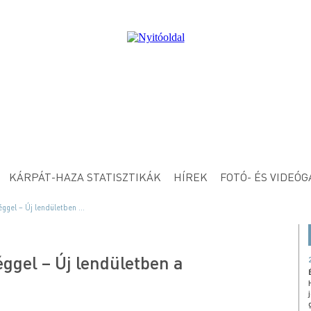
KÁRPÁT-HAZA STATISZTIKÁK
HÍREK
FOTÓ- ÉS VIDEÓG
ggel – Új lendületben ...
ggel – Új lendületben a