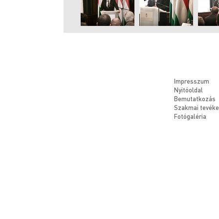
Impresszum
Nyitóoldal
Bemutatkozás
Szakmai tevék
Fotógaléria