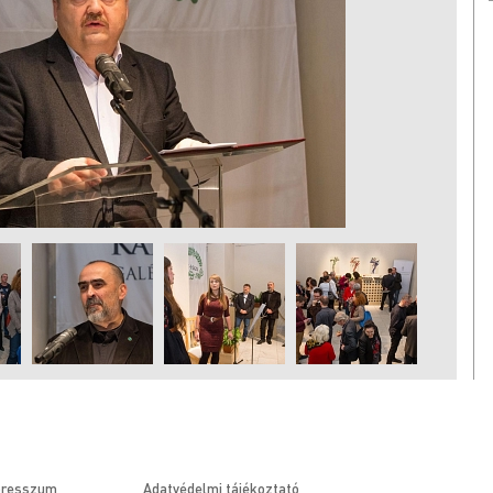
presszum
Adatvédelmi tájékoztató