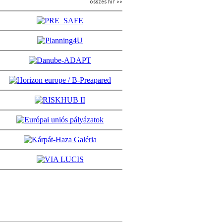
összes hír >>