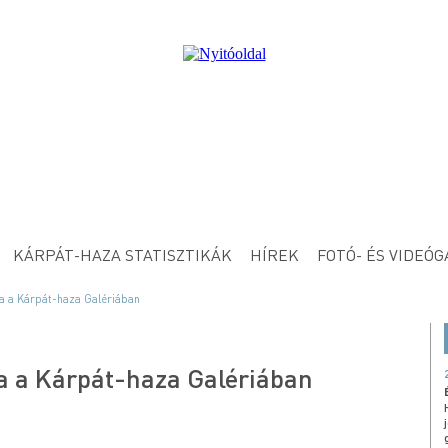
KÁRPÁT-HAZA STATISZTIKÁK
HÍREK
FOTÓ- ÉS VIDEÓG
ása a Kárpát-haza Galériában
sa a Kárpát-haza Galériában