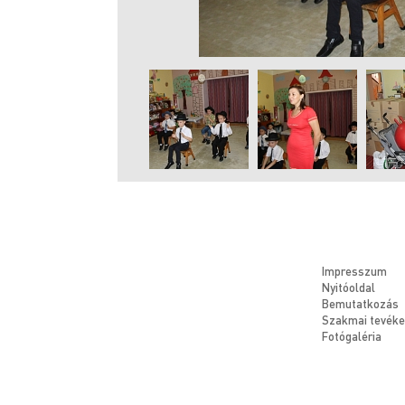
Impresszum
Nyitóoldal
Bemutatkozás
Szakmai tevék
Fotógaléria