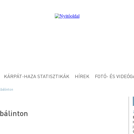
KÁRPÁT-HAZA STATISZTIKÁK
HÍREK
FOTÓ- ÉS VIDEÓG
kbálinton
bálinton