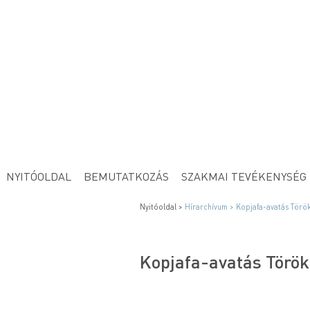
NYITÓOLDAL
BEMUTATKOZÁS
SZAKMAI TEVÉKENYSÉG
Nyitóoldal >
Hírarchívum >
Kopjafa-avatás Törö
Kopjafa-avatás Török