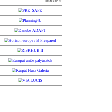
összes hír >>