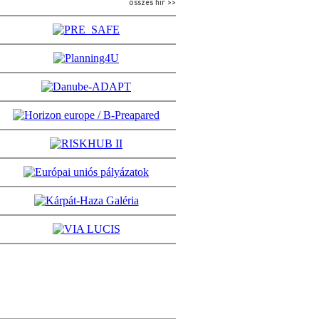
összes hír >>