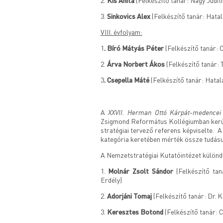
2.
Kis Anita
(Felkészítő tanár: Nagy Judit
3.
Sinkovics Alex
(Felkészítő tanár: Hatal
VIII. évfolyam:
1
. Bíró Mátyás Péter
(Felkészítő tanár: 
2.
Árva Norbert Ákos
(Felkészítő tanár:
3
. Csepella Máté
(Felkészítő tanár: Hatal
XXVII. Herman Ottó Kárpát-medencei 
A
Zsigmond Református Kollégiumban kerül
stratégiai tervező referens képviselte. A
kategória keretében mérték össze tudásu
A Nemzetstratégiai Kutatóintézet különdí
1.
Molnár Zsolt Sándor
(Felkészítő ta
Erdély)
2.
Adorjáni Tomaj
(Felkészítő tanár: Dr. 
3.
Keresztes Botond
(Felkészítő tanár: 