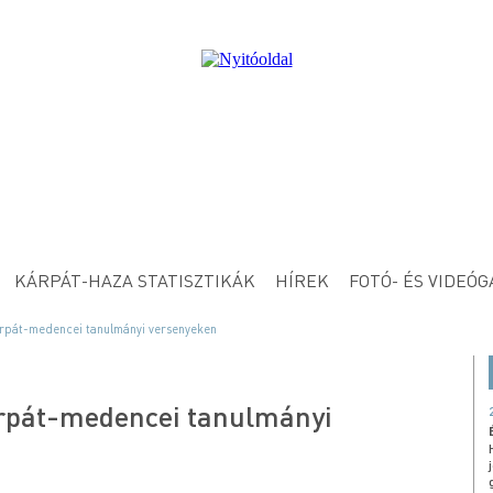
KÁRPÁT-HAZA STATISZTIKÁK
HÍREK
FOTÓ- ÉS VIDEÓG
árpát-medencei tanulmányi versenyeken
árpát-medencei tanulmányi