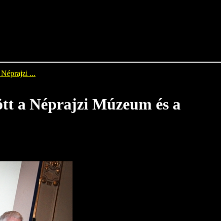
Néprajzi ...
ött a Néprajzi Múzeum és a