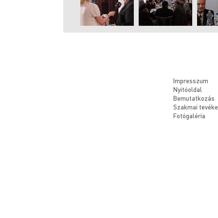
Impresszum
Nyitóoldal
Bemutatkozás
Szakmai tevék
Fotógaléria