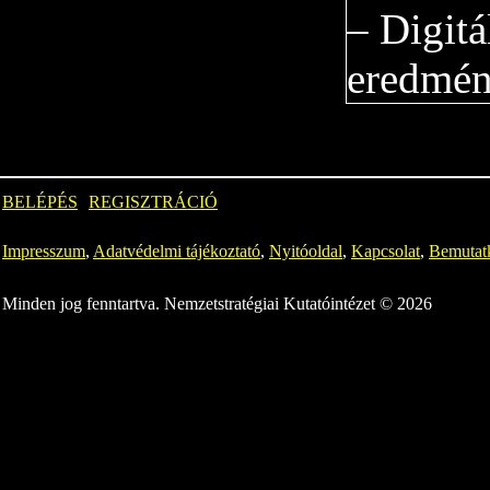
BELÉPÉS
REGISZTRÁCIÓ
Impresszum
,
Adatvédelmi tájékoztató
,
Nyitóoldal
,
Kapcsolat
,
Bemutat
Minden jog fenntartva. Nemzetstratégiai Kutatóintézet © 2026