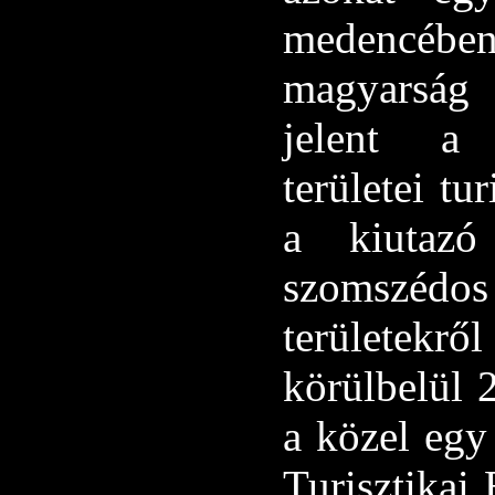
medencében
magyarság 
jelent a 
területei t
a kiutazó
szomszédo
területekről
körülbelül 
a közel egy
Turisztikai