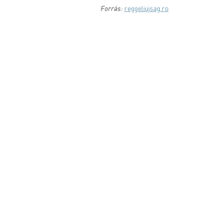
Forrás:
reggeliujsag.ro