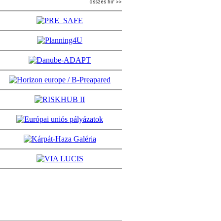
összes hír >>