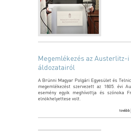
Megemlékezés az Austerlitz-i
áldozatairól
A Brünni Magyar Polgári Egyesület és Telni
megemlékezést szervezett az 1805. évi Aus
esemény egyik meghívottja és szónoka Frá
elnökhelyettese volt.
tovább