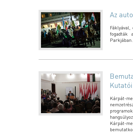
Az aut
Fáklyával,
fogadták 
Parkjában.
Bemuta
Kutató
Kárpát-me
nemzetré
programo
hangsúlyoz
Kárpát-m
bemutatkoz