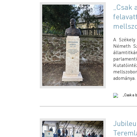
„Csak 
felavat
mellsz
A Székely 
Németh Sz
államtitk
parlamenti
Kutatóint
mellszobo
adománya.
Jubileu
Tereml