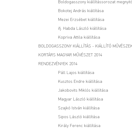
Boldogasszony kiállítássorozat megnyit
Bokotej András kiállítása
Mezei Erzsébet kiállítása
ifj. Habda László kiállítása
Kopriva Attila kiállítása
BOLDOGASSZONY KIÁLLÍTÁS - KIÁLLÍTÓ MŰVÉSZE
KORTÁRS MAGYAR MŰVÉSZET 2014
RENDEZVÉNYEK 2014
Páll Lajos kiállítása
Kusztos Endre kiállítása
Jakobovits Miklós kiállítása
Magyar László kiállítása
Szajkó István kiállítása
Sipos László kiállítása
Király Ferenc kiállítása