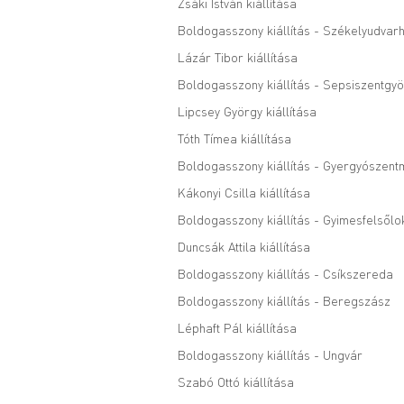
Zsáki István kiállítása
Boldogasszony kiállítás - Székelyudvarh
Lázár Tibor kiállítása
Boldogasszony kiállítás - Sepsiszentgy
Lipcsey György kiállítása
Tóth Tímea kiállítása
Boldogasszony kiállítás - Gyergyószent
Kákonyi Csilla kiállítása
Boldogasszony kiállítás - Gyimesfelsőlo
Duncsák Attila kiállítása
Boldogasszony kiállítás - Csíkszereda
Boldogasszony kiállítás - Beregszász
Léphaft Pál kiállítása
Boldogasszony kiállítás - Ungvár
Szabó Ottó kiállítása