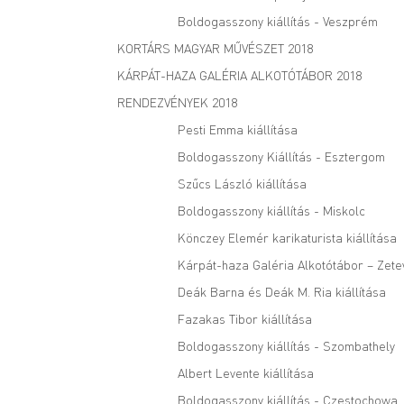
Boldogasszony kiállítás - Veszprém
KORTÁRS MAGYAR MŰVÉSZET 2018
KÁRPÁT-HAZA GALÉRIA ALKOTÓTÁBOR 2018
RENDEZVÉNYEK 2018
Pesti Emma kiállítása
Boldogasszony Kiállítás - Esztergom
Szűcs László kiállítása
Boldogasszony kiállítás - Miskolc
Könczey Elemér karikaturista kiállítása
Kárpát-haza Galéria Alkotótábor – Zete
Deák Barna és Deák M. Ria kiállítása
Fazakas Tibor kiállítása
Boldogasszony kiállítás - Szombathely
Albert Levente kiállítása
Boldogasszony kiállítás - Częstochowa