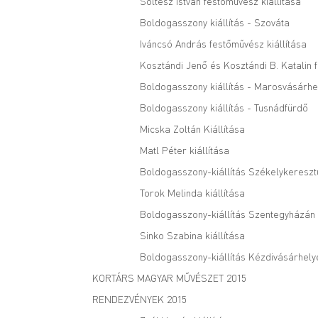
Soltész István festőművész kiállítása
Boldogasszony kiállítás - Szováta
Iváncsó András festőművész kiállítása
Kosztándi Jenő és Kosztándi B. Katalin 
Boldogasszony kiállítás - Marosvásárhe
Boldogasszony kiállítás - Tusnádfürdő
Micska Zoltán Kiállítása
Matl Péter kiállítása
Boldogasszony-kiállítás Székelykereszt
Torok Melinda kiállítása
Boldogasszony-kiállítás Szentegyházán
Sinko Szabina kiállítása
Boldogasszony-kiállítás Kézdivásárhely
KORTÁRS MAGYAR MŰVÉSZET 2015
RENDEZVÉNYEK 2015