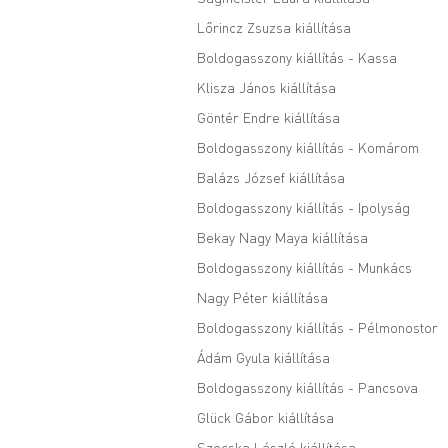
Lőrincz Zsuzsa kiállítása
Boldogasszony kiállítás - Kassa
Klisza János kiállítása
Göntér Endre kiállítása
Boldogasszony kiállítás - Komárom
Balázs József kiállítása
Boldogasszony kiállítás - Ipolyság
Bekay Nagy Maya kiállítása
Boldogasszony kiállítás - Munkács
Nagy Péter kiállítása
Boldogasszony kiállítás - Pélmonostor
Ádám Gyula kiállítása
Boldogasszony kiállítás - Pancsova
Glück Gábor kiállítása
Szocska László kiállítása