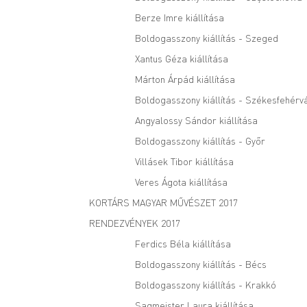
Berze Imre kiállítása
Boldogasszony kiállítás - Szeged
Xantus Géza kiállítása
Márton Árpád kiállítása
Boldogasszony kiállítás - Székesfehérv
Angyalossy Sándor kiállítása
Boldogasszony kiállítás - Győr
Villásek Tibor kiállítása
Veres Ágota kiállítása
KORTÁRS MAGYAR MŰVÉSZET 2017
RENDEZVÉNYEK 2017
Ferdics Béla kiállítása
Boldogasszony kiállítás - Bécs
Boldogasszony kiállítás - Krakkó
Sagmeister Laura kiállítása