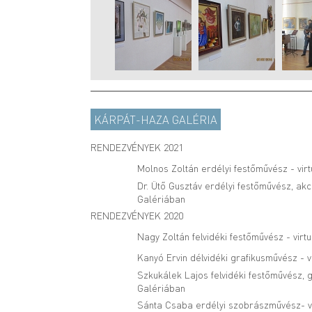
KÁRPÁT-HAZA GALÉRIA
RENDEZVÉNYEK 2021
Molnos Zoltán erdélyi festőművész - virt
Dr. Ütő Gusztáv erdélyi festőművész, akc
Galériában
RENDEZVÉNYEK 2020
Nagy Zoltán felvidéki festőművész - virt
Kanyó Ervin délvidéki grafikusművész - v
Szkukálek Lajos felvidéki festőművész, g
Galériában
Sánta Csaba erdélyi szobrászművész- vi