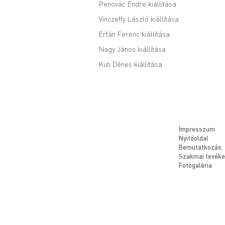
Penovác Endre kiállítása
Vinczeffy László kiállítása
Erfán Ferenc kiállítása
Nagy János kiállítása
Kuti Dénes kiállítása
Impresszum
Nyitóoldal
Bemutatkozás
Szakmai tevék
Fotógaléria