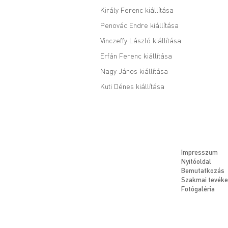
Király Ferenc kiállítása
Penovác Endre kiállítása
Vinczeffy László kiállítása
Erfán Ferenc kiállítása
Nagy János kiállítása
Kuti Dénes kiállítása
Impresszum
Nyitóoldal
Bemutatkozás
Szakmai tevék
Fotógaléria