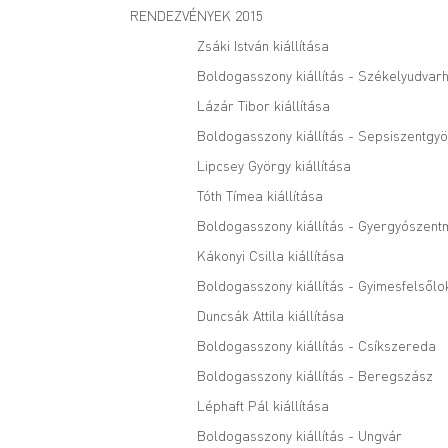
RENDEZVÉNYEK 2015
Zsáki István kiállítása
Boldogasszony kiállítás - Székelyudvarh
Lázár Tibor kiállítása
Boldogasszony kiállítás - Sepsiszentgy
Lipcsey György kiállítása
Tóth Tímea kiállítása
Boldogasszony kiállítás - Gyergyószent
Kákonyi Csilla kiállítása
Boldogasszony kiállítás - Gyimesfelsőlo
Duncsák Attila kiállítása
Boldogasszony kiállítás - Csíkszereda
Boldogasszony kiállítás - Beregszász
Léphaft Pál kiállítása
Boldogasszony kiállítás - Ungvár