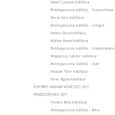
Albert Levente kiállítása
Boldogasszony kiállítás - Częstochowa
Berze Imre kiállítása
Boldogasszony kiállítás - Szeged
Xantus Géza kiállítása
Márton Árpád kiállítása
Boldogasszony kiállítás - Székesfehérv
Angyalossy Sándor kiállítása
Boldogasszony kiállítás - Győr
Villásek Tibor kiállítása
Veres Ágota kiállítása
KORTÁRS MAGYAR MŰVÉSZET 2017
RENDEZVÉNYEK 2017
Ferdics Béla kiállítása
Boldogasszony kiállítás - Bécs