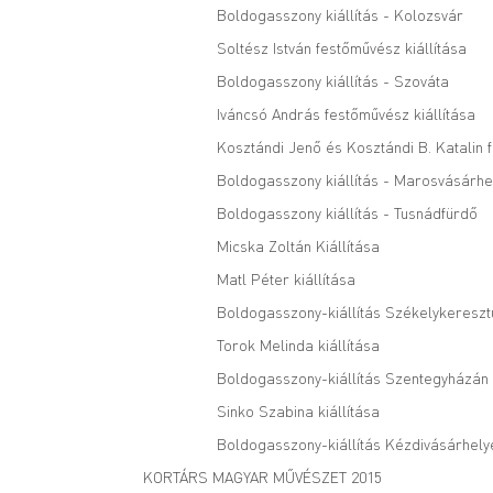
Boldogasszony kiállítás - Kolozsvár
Soltész István festőművész kiállítása
Boldogasszony kiállítás - Szováta
Iváncsó András festőművész kiállítása
Kosztándi Jenő és Kosztándi B. Katalin 
Boldogasszony kiállítás - Marosvásárhe
Boldogasszony kiállítás - Tusnádfürdő
Micska Zoltán Kiállítása
Matl Péter kiállítása
Boldogasszony-kiállítás Székelykereszt
Torok Melinda kiállítása
Boldogasszony-kiállítás Szentegyházán
Sinko Szabina kiállítása
Boldogasszony-kiállítás Kézdivásárhely
KORTÁRS MAGYAR MŰVÉSZET 2015