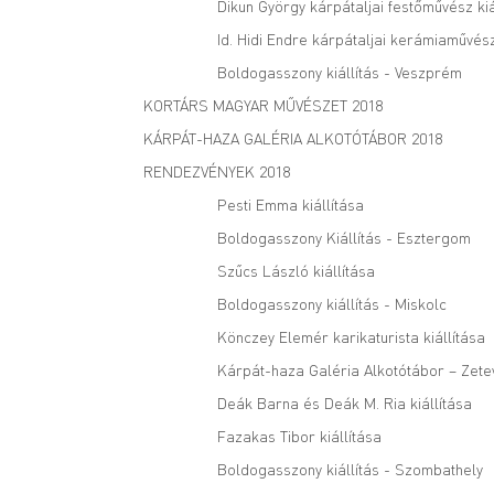
Dikun György kárpátaljai festőművész kiá
Id. Hidi Endre kárpátaljai kerámiaművész
Boldogasszony kiállítás - Veszprém
KORTÁRS MAGYAR MŰVÉSZET 2018
KÁRPÁT-HAZA GALÉRIA ALKOTÓTÁBOR 2018
RENDEZVÉNYEK 2018
Pesti Emma kiállítása
Boldogasszony Kiállítás - Esztergom
Szűcs László kiállítása
Boldogasszony kiállítás - Miskolc
Könczey Elemér karikaturista kiállítása
Kárpát-haza Galéria Alkotótábor – Zete
Deák Barna és Deák M. Ria kiállítása
Fazakas Tibor kiállítása
Boldogasszony kiállítás - Szombathely