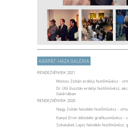
KÁRPÁT-HAZA GALÉRIA
RENDEZVÉNYEK 2021
Molnos Zoltán erdélyi festőművész - virt
Dr. Ütő Gusztáv erdélyi festőművész, akc
Galériában
RENDEZVÉNYEK 2020
Nagy Zoltán felvidéki festőművész - virt
Kanyó Ervin délvidéki grafikusművész - v
Szkukálek Lajos felvidéki festőművész, g