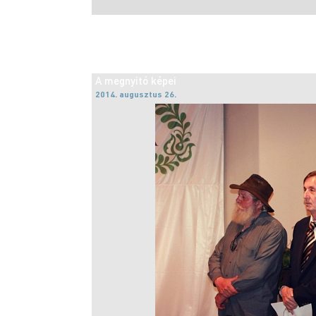
A megnyitó képei
2014. augusztus 26.