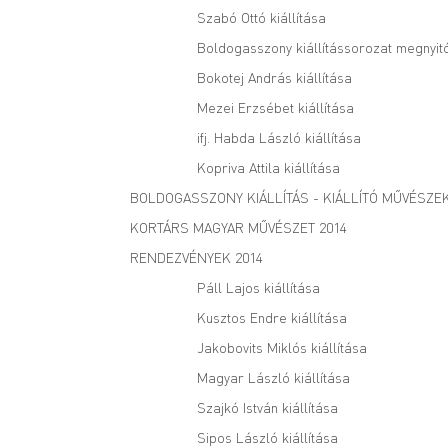
Szabó Ottó kiállítása
Boldogasszony kiállítássorozat megnyit
Bokotej András kiállítása
Mezei Erzsébet kiállítása
ifj. Habda László kiállítása
Kopriva Attila kiállítása
BOLDOGASSZONY KIÁLLÍTÁS - KIÁLLÍTÓ MŰVÉSZE
KORTÁRS MAGYAR MŰVÉSZET 2014
RENDEZVÉNYEK 2014
Páll Lajos kiállítása
Kusztos Endre kiállítása
Jakobovits Miklós kiállítása
Magyar László kiállítása
Szajkó István kiállítása
Sipos László kiállítása