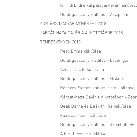
Id. Hidi Endre kárpátaljai kerámiaművész
Boldogasszony kiállítás - Veszprém
KORTÁRS MAGYAR MŰVÉSZET 2018
KÁRPÁT-HAZA GALÉRIA ALKOTÓTÁBOR 2018
RENDEZVÉNYEK 2018
Pesti Emma kiállítása
Boldogasszony Kiállítás - Esztergom
Szűcs László kiállítása
Boldogasszony kiállítás - Miskolc
Könczey Elemér karikaturista kiállítása
Kárpát-haza Galéria Alkotótábor – Zete
Deák Barna és Deák M. Ria kiállítása
Fazakas Tibor kiállítása
Boldogasszony kiállítás - Szombathely
Albert Levente kiállítása