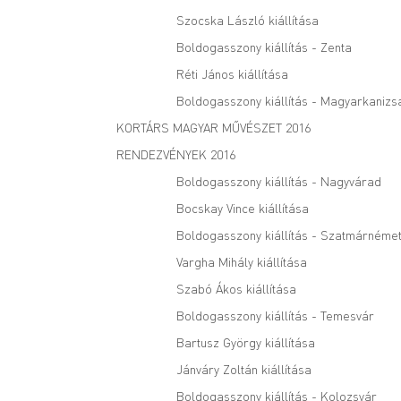
Szocska László kiállítása
Boldogasszony kiállítás - Zenta
Réti János kiállítása
Boldogasszony kiállítás - Magyarkanizs
KORTÁRS MAGYAR MŰVÉSZET 2016
RENDEZVÉNYEK 2016
Boldogasszony kiállítás - Nagyvárad
Bocskay Vince kiállítása
Boldogasszony kiállítás - Szatmárnémet
Vargha Mihály kiállítása
Szabó Ákos kiállítása
Boldogasszony kiállítás - Temesvár
Bartusz György kiállítása
Jánváry Zoltán kiállítása
Boldogasszony kiállítás - Kolozsvár