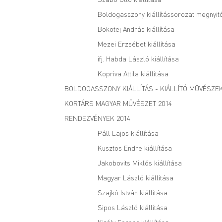
Boldogasszony kiállítássorozat megnyit
Bokotej András kiállítása
Mezei Erzsébet kiállítása
ifj. Habda László kiállítása
Kopriva Attila kiállítása
BOLDOGASSZONY KIÁLLÍTÁS - KIÁLLÍTÓ MŰVÉSZE
KORTÁRS MAGYAR MŰVÉSZET 2014
RENDEZVÉNYEK 2014
Páll Lajos kiállítása
Kusztos Endre kiállítása
Jakobovits Miklós kiállítása
Magyar László kiállítása
Szajkó István kiállítása
Sipos László kiállítása