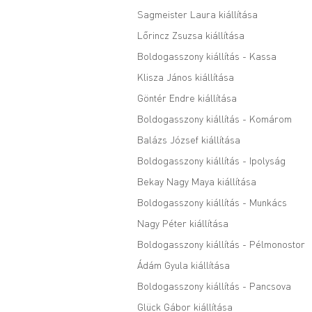
Sagmeister Laura kiállítása
Lőrincz Zsuzsa kiállítása
Boldogasszony kiállítás - Kassa
Klisza János kiállítása
Göntér Endre kiállítása
Boldogasszony kiállítás - Komárom
Balázs József kiállítása
Boldogasszony kiállítás - Ipolyság
Bekay Nagy Maya kiállítása
Boldogasszony kiállítás - Munkács
Nagy Péter kiállítása
Boldogasszony kiállítás - Pélmonostor
Ádám Gyula kiállítása
Boldogasszony kiállítás - Pancsova
Glück Gábor kiállítása