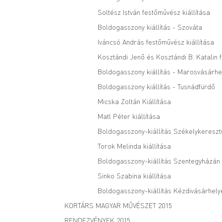
Soltész István festőművész kiállítása
Boldogasszony kiállítás - Szováta
Iváncsó András festőművész kiállítása
Kosztándi Jenő és Kosztándi B. Katalin 
Boldogasszony kiállítás - Marosvásárhe
Boldogasszony kiállítás - Tusnádfürdő
Micska Zoltán Kiállítása
Matl Péter kiállítása
Boldogasszony-kiállítás Székelykereszt
Torok Melinda kiállítása
Boldogasszony-kiállítás Szentegyházán
Sinko Szabina kiállítása
Boldogasszony-kiállítás Kézdivásárhely
KORTÁRS MAGYAR MŰVÉSZET 2015
RENDEZVÉNYEK 2015