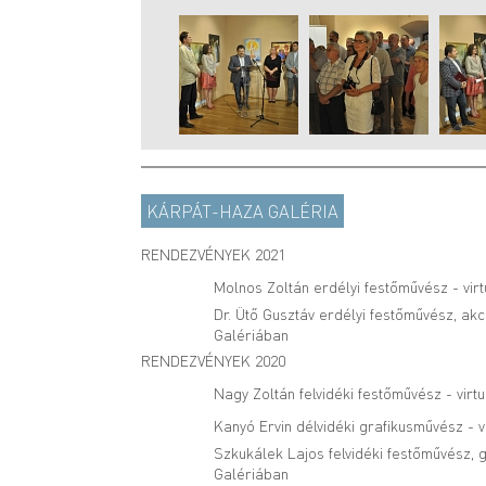
KÁRPÁT-HAZA GALÉRIA
RENDEZVÉNYEK 2021
Molnos Zoltán erdélyi festőművész - virt
Dr. Ütő Gusztáv erdélyi festőművész, akc
Galériában
RENDEZVÉNYEK 2020
Nagy Zoltán felvidéki festőművész - virt
Kanyó Ervin délvidéki grafikusművész - v
Szkukálek Lajos felvidéki festőművész, g
Galériában