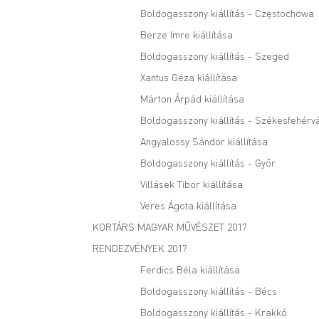
Boldogasszony kiállítás - Częstochowa
Berze Imre kiállítása
Boldogasszony kiállítás - Szeged
Xantus Géza kiállítása
Márton Árpád kiállítása
Boldogasszony kiállítás - Székesfehérv
Angyalossy Sándor kiállítása
Boldogasszony kiállítás - Győr
Villásek Tibor kiállítása
Veres Ágota kiállítása
KORTÁRS MAGYAR MŰVÉSZET 2017
RENDEZVÉNYEK 2017
Ferdics Béla kiállítása
Boldogasszony kiállítás - Bécs
Boldogasszony kiállítás - Krakkó