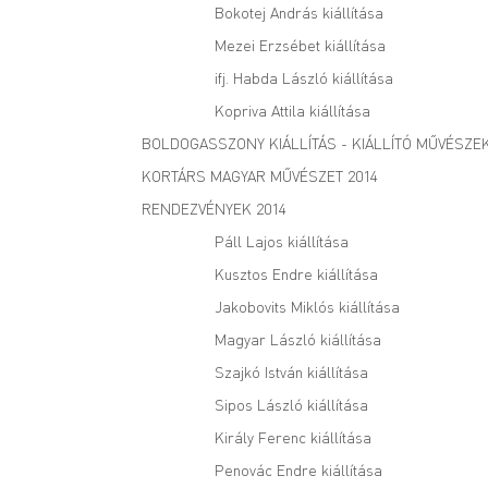
Bokotej András kiállítása
Mezei Erzsébet kiállítása
ifj. Habda László kiállítása
Kopriva Attila kiállítása
BOLDOGASSZONY KIÁLLÍTÁS - KIÁLLÍTÓ MŰVÉSZE
KORTÁRS MAGYAR MŰVÉSZET 2014
RENDEZVÉNYEK 2014
Páll Lajos kiállítása
Kusztos Endre kiállítása
Jakobovits Miklós kiállítása
Magyar László kiállítása
Szajkó István kiállítása
Sipos László kiállítása
Király Ferenc kiállítása
Penovác Endre kiállítása