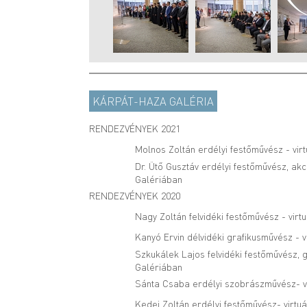
KÁRPÁT-HAZA GALÉRIA
RENDEZVÉNYEK 2021
Molnos Zoltán erdélyi festőművész - virt
Dr. Ütő Gusztáv erdélyi festőművész, akc
Galériában
RENDEZVÉNYEK 2020
Nagy Zoltán felvidéki festőművész - virt
Kanyó Ervin délvidéki grafikusművész - v
Szkukálek Lajos felvidéki festőművész, g
Galériában
Sánta Csaba erdélyi szobrászművész- vi
Kedei Zoltán erdélyi festőművész- virtuá