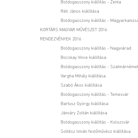
Boldogasszony kiállítás - Zenta
Réti János kiállítása
Boldogasszony kiállítás - Magyarkanizs
KORTÁRS MAGYAR MŰVÉSZET 2016
RENDEZVÉNYEK 2016
Boldogasszony kiállítás - Nagyvárad
Bocskay Vince kiállítása
Boldogasszony kiállítás - Szatmárnémet
Vargha Mihály kiállítása
Szabó Ákos kiállítása
Boldogasszony kiállítás - Temesvár
Bartusz György kiállítása
Jánváry Zoltán kiállítása
Boldogasszony kiállítás - Kolozsvár
Soltész István festőművész kiállítása