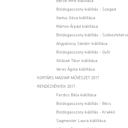
Berze Imre kiállítása
Boldogasszony kiállítás - Szeged
Xantus Géza kiállítása
Márton Árpád kiállítása
Boldogasszony kiállítás - Székesfehérv
Angyalossy Sándor kiállítása
Boldogasszony kiállítás - Győr
Villásek Tibor kiállítása
Veres Ágota kiállítása
KORTÁRS MAGYAR MŰVÉSZET 2017
RENDEZVÉNYEK 2017
Ferdics Béla kiállítása
Boldogasszony kiállítás - Bécs
Boldogasszony kiállítás - Krakkó
Sagmeister Laura kiállítása