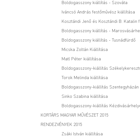
Boldogasszony kiállítás - Szováta
Iváncsó András festőművész kiállítása
Kosztándi Jenő és Kosztándi B. Katalin 
Boldogasszony kiállítás - Marosvásárhe
Boldogasszony kiállítás - Tusnádfürdő
Micska Zoltán Kiállítása
Matl Péter kiállítása
Boldogasszony-kiállítás Székelykereszt
Torok Melinda kiállítása
Boldogasszony-kiállítás Szentegyházán
Sinko Szabina kiállítása
Boldogasszony-kiállítás Kézdivásárhely
KORTÁRS MAGYAR MŰVÉSZET 2015
RENDEZVÉNYEK 2015
Zsáki István kiállítása