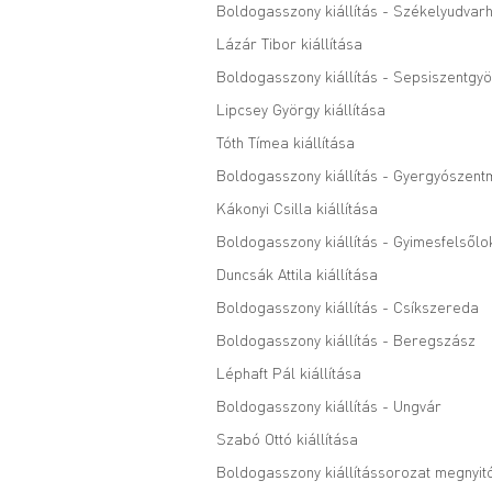
Boldogasszony kiállítás - Székelyudvarh
Lázár Tibor kiállítása
Boldogasszony kiállítás - Sepsiszentgy
Lipcsey György kiállítása
Tóth Tímea kiállítása
Boldogasszony kiállítás - Gyergyószent
Kákonyi Csilla kiállítása
Boldogasszony kiállítás - Gyimesfelsőlo
Duncsák Attila kiállítása
Boldogasszony kiállítás - Csíkszereda
Boldogasszony kiállítás - Beregszász
Léphaft Pál kiállítása
Boldogasszony kiállítás - Ungvár
Szabó Ottó kiállítása
Boldogasszony kiállítássorozat megnyit