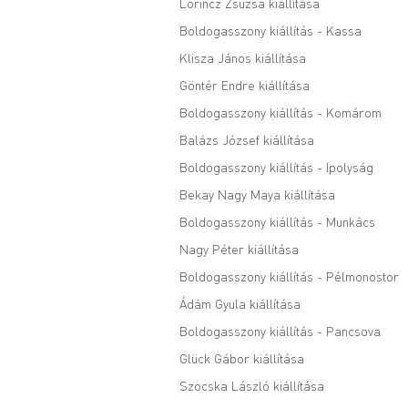
Lőrincz Zsuzsa kiállítása
Boldogasszony kiállítás - Kassa
Klisza János kiállítása
Göntér Endre kiállítása
Boldogasszony kiállítás - Komárom
Balázs József kiállítása
Boldogasszony kiállítás - Ipolyság
Bekay Nagy Maya kiállítása
Boldogasszony kiállítás - Munkács
Nagy Péter kiállítása
Boldogasszony kiállítás - Pélmonostor
Ádám Gyula kiállítása
Boldogasszony kiállítás - Pancsova
Glück Gábor kiállítása
Szocska László kiállítása