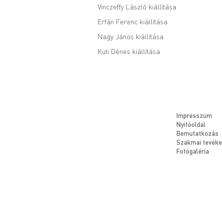
Vinczeffy László kiállítása
Erfán Ferenc kiállítása
Nagy János kiállítása
Kuti Dénes kiállítása
Impresszum
Nyitóoldal
Bemutatkozás
Szakmai tevék
Fotógaléria