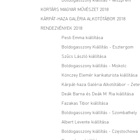
KORTÁRS MAGYAR MŰVÉSZET 2018
KÁRPÁT-HAZA GALÉRIA ALKOTÓTÁBOR 2018
RENDEZVÉNYEK 2018
Pesti Emma kiállítása
Boldogasszony Kiállítás - Esztergom
Szűcs László kiállítása
Boldogasszony kiállítás - Miskolc
Könczey Elemér karikaturista kiállítása
Kárpát-haza Galéria Alkotótábor – Zete
Deák Barna és Deák M. Ria kiállítása
Fazakas Tibor kiállítása
Boldogasszony kiállítás - Szombathely
Albert Levente kiállítása
Boldogasszony kiállítás - Częstochowa