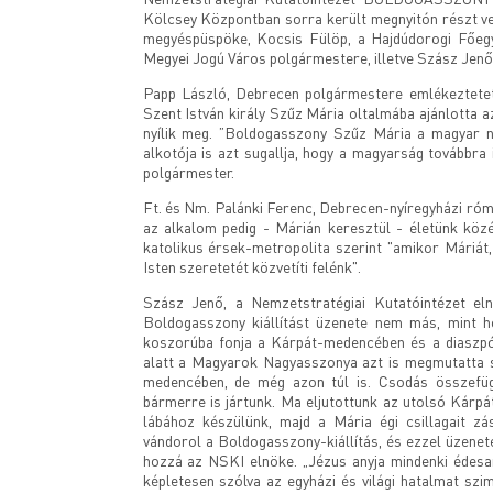
Kölcsey Központban sorra került megnyitón részt v
megyéspüspöke, Kocsis Fülöp, a Hajdúdorogi Főeg
Megyei Jogú Város polgármestere, illetve Szász Jenő
Papp László, Debrecen polgármestere emlékeztetett
Szent István király Szűz Mária oltalmába ajánlotta az
nyílik meg. ”Boldogasszony Szűz Mária a magyar ne
alkotója is azt sugallja, hogy a magyarság továbbra 
polgármester.
Ft. és Nm. Palánki Ferenc, Debrecen-nyíregyházi római
az alkalom pedig - Márián keresztül - életünk kö
katolikus érsek-metropolita szerint "amikor Máriát
Isten szeretetét közvetíti felénk".
Szász Jenő, a Nemzetstratégiai Kutatóintézet eln
Boldogasszony kiállítást üzenete nem más, mint h
koszorúba fonja a Kárpát-medencében és a diaszpó
alatt a Magyarok Nagyasszonya azt is megmutatta 
medencében, de még azon túl is. Csodás összefügg
bármerre is jártunk. Ma eljutottunk az utolsó Kárp
lábához készülünk, majd a Mária égi csillagait zá
vándorol a Boldogasszony-kiállítás, és ezzel üzenet
hozzá az NSKI elnöke. „Jézus anyja mindenki édesanyj
képletesen szólva az egyházi és világi hatalmat szim