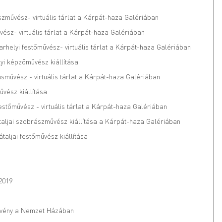
zművész- virtuális tárlat a Kárpát-haza Galériában
vész- virtuális tárlat a Kárpát-haza Galériában
helyi festőművész- virtuális tárlat a Kárpát-haza Galériában
yi képzőművész kiállítása
usművész - virtuális tárlat a Kárpát-haza Galériában
űvész kiállítása
stőművész - virtuális tárlat a Kárpát-haza Galériában
pátaljai szobrászművész kiállítása a Kárpát-haza Galériában
aljai festőművész kiállítása
2019
vény a Nemzet Házában