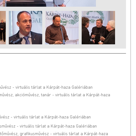
űvész - virtuális tárlat a Kárpát-haza Galériában
művész, akcióművész, tanár - virtuális tárlat a Kárpát-haza
űvész - virtuális tárlat a Kárpát-haza Galériában
usművész - virtuális tárlat a Kárpát-haza Galériában
stőművész, grafikusművész - virtuális tárlat a Kárpát-haza