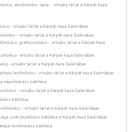
művész, akcióművész, tanár - virtuális tárlat a Kárpát-haza
űvész - virtuális tárlat a Kárpát-haza Galériában
usművész - virtuális tárlat a Kárpát-haza Galériában
stőművész, grafikusművész - virtuális tárlat a Kárpát-haza
zművész- virtuális tárlat a Kárpát-haza Galériában
vész- virtuális tárlat a Kárpát-haza Galériában
helyi festőművész- virtuális tárlat a Kárpát-haza Galériában
yi képzőművész kiállítása
usművész - virtuális tárlat a Kárpát-haza Galériában
űvész kiállítása
stőművész - virtuális tárlat a Kárpát-haza Galériában
pátaljai szobrászművész kiállítása a Kárpát-haza Galériában
aljai festőművész kiállítása