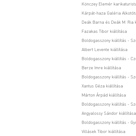
Könczey Elemér karikaturista
Kárpát-haza Galéria Alkotót
Deák Barna és Deák M. Ria k
Fazakas Tibor kiállítása
Boldogasszony kiállítás - S
Albert Levente kiállítása
Boldogasszony kiállítás - C
Berze Imre kiállítása
Boldogasszony kiállítás - S
Xantus Géza kiállítása
Márton Árpád kiállítása
Boldogasszony kiállítás - S
Angyalossy Sándor kiállítása
Boldogasszony kiállítás - Gy
Villásek Tibor kiállítása