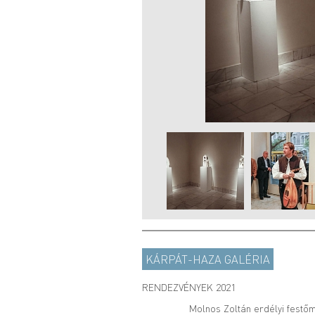
KÁRPÁT-HAZA GALÉRIA
RENDEZVÉNYEK 2021
Molnos Zoltán erdélyi festőm