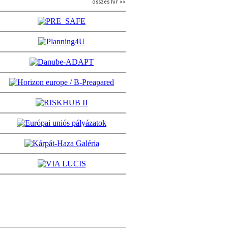
összes hír >>