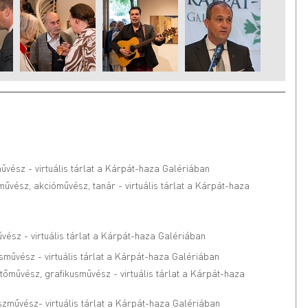
űvész - virtuális tárlat a Kárpát-haza Galériában
művész, akcióművész, tanár - virtuális tárlat a Kárpát-haza
űvész - virtuális tárlat a Kárpát-haza Galériában
usművész - virtuális tárlat a Kárpát-haza Galériában
stőművész, grafikusművész - virtuális tárlat a Kárpát-haza
zművész- virtuális tárlat a Kárpát-haza Galériában