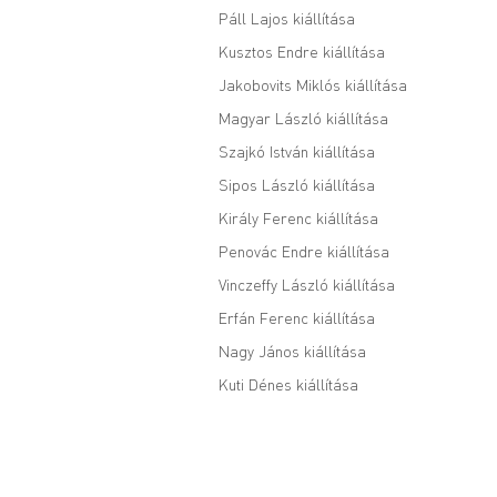
Páll Lajos kiállítása
Kusztos Endre kiállítása
Jakobovits Miklós kiállítása
Magyar László kiállítása
Szajkó István kiállítása
Sipos László kiállítása
Király Ferenc kiállítása
Penovác Endre kiállítása
Vinczeffy László kiállítása
Erfán Ferenc kiállítása
Nagy János kiállítása
Kuti Dénes kiállítása