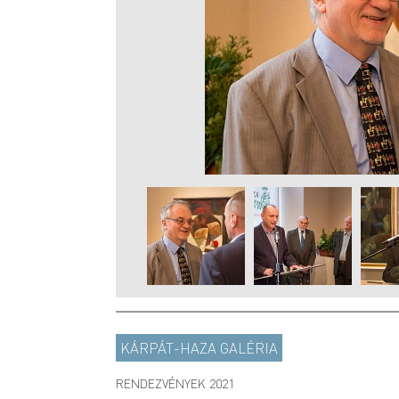
KÁRPÁT-HAZA GALÉRIA
RENDEZVÉNYEK 2021