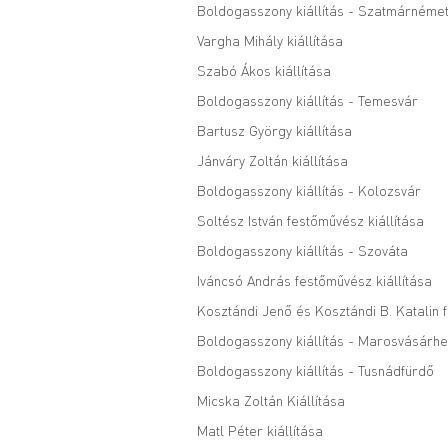
Boldogasszony kiállítás - Szatmárnémet
Vargha Mihály kiállítása
Szabó Ákos kiállítása
Boldogasszony kiállítás - Temesvár
Bartusz György kiállítása
Jánváry Zoltán kiállítása
Boldogasszony kiállítás - Kolozsvár
Soltész István festőművész kiállítása
Boldogasszony kiállítás - Szováta
Iváncsó András festőművész kiállítása
Kosztándi Jenő és Kosztándi B. Katalin 
Boldogasszony kiállítás - Marosvásárhe
Boldogasszony kiállítás - Tusnádfürdő
Micska Zoltán Kiállítása
Matl Péter kiállítása