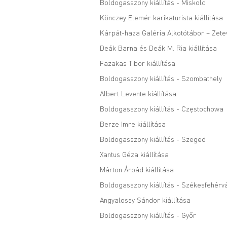
Boldogasszony kiállítás - Miskolc
Könczey Elemér karikaturista kiállítása
Kárpát-haza Galéria Alkotótábor – Zete
Deák Barna és Deák M. Ria kiállítása
Fazakas Tibor kiállítása
Boldogasszony kiállítás - Szombathely
Albert Levente kiállítása
Boldogasszony kiállítás - Częstochowa
Berze Imre kiállítása
Boldogasszony kiállítás - Szeged
Xantus Géza kiállítása
Márton Árpád kiállítása
Boldogasszony kiállítás - Székesfehérv
Angyalossy Sándor kiállítása
Boldogasszony kiállítás - Győr