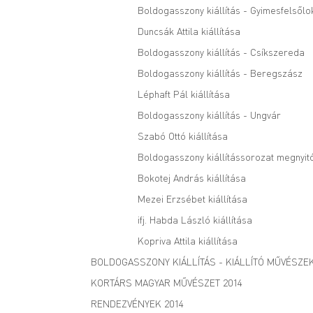
Boldogasszony kiállítás - Gyimesfelsőlo
Duncsák Attila kiállítása
Boldogasszony kiállítás - Csíkszereda
Boldogasszony kiállítás - Beregszász
Léphaft Pál kiállítása
Boldogasszony kiállítás - Ungvár
Szabó Ottó kiállítása
Boldogasszony kiállítássorozat megnyit
Bokotej András kiállítása
Mezei Erzsébet kiállítása
ifj. Habda László kiállítása
Kopriva Attila kiállítása
BOLDOGASSZONY KIÁLLÍTÁS - KIÁLLÍTÓ MŰVÉSZE
KORTÁRS MAGYAR MŰVÉSZET 2014
RENDEZVÉNYEK 2014