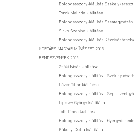
Boldogasszony-kiállítás Székelykereszt
Torok Melinda kiállítása
Boldogasszony-kiállítás Szentegyházán
Sinko Szabina kiállítása
Boldogasszony-kiállítás Kézdivásárhely
KORTÁRS MAGYAR MŰVÉSZET 2015
RENDEZVÉNYEK 2015
Zsáki István kiállítása
Boldogasszony kiállítás - Székelyudvarh
Lázár Tibor kiállítása
Boldogasszony kiállítás - Sepsiszentgy
Lipcsey György kiállítása
Tóth Tímea kiállítása
Boldogasszony kiállítás - Gyergyószent
Kákonyi Csilla kiállítása